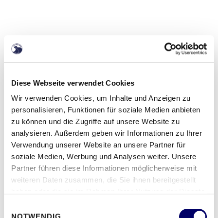
Diese Webseite verwendet Cookies
Wir verwenden Cookies, um Inhalte und Anzeigen zu
personalisieren, Funktionen für soziale Medien anbieten
zu können und die Zugriffe auf unsere Website zu
analysieren. Außerdem geben wir Informationen zu Ihrer
Verwendung unserer Website an unsere Partner für
soziale Medien, Werbung und Analysen weiter. Unsere
Partner führen diese Informationen möglicherweise mit
weiteren Daten zusammen, die Sie ihnen bereitgestellt
haben oder die sie im Rahmen Ihrer Nutzung der Dienste
Dominguez bewegt das Land
gesammelt haben.
Einwilligungsauswahl
Sicher, sauber, zuverlässig!
NOTWENDIG