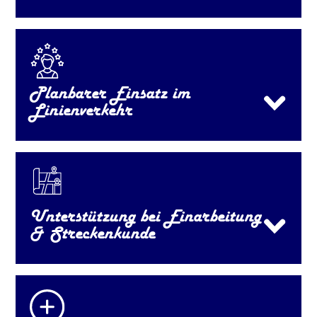
Planbarer Einsatz im
Linienverkehr
Unterstützung bei Einarbeitung
& Streckenkunde