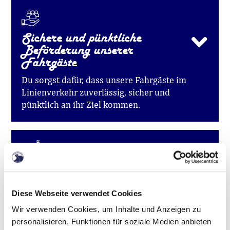
Sichere und pünktliche
Beförderung unserer
Fahrgäste
Du sorgst dafür, dass unsere Fahrgäste im
Linienverkehr zuverlässig, sicher und
pünktlich an ihr Ziel kommen.
Einhaltung von Fahrplänen
und Linienwegen
Diese Webseite verwendet Cookies
Du orientierst dich an den vorgegebenen
Wir verwenden Cookies, um Inhalte und Anzeigen zu
Fahrplänen, Haltestellen und Linienwegen und
personalisieren, Funktionen für soziale Medien anbieten
trägst zu einem reibungslosen Ablauf im