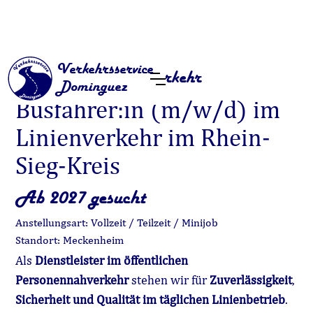
Verkehrsservice
Karriere im Linienverkehr
Dominguez
Busfahrer:in (m/w/d) im
Linienverkehr im Rhein-
Sieg-Kreis
Ab 2027 gesucht
Anstellungsart: Vollzeit / Teilzeit / Minijob
Standort: Meckenheim
Als
Dienstleister im öffentlichen
Personennahverkehr
stehen wir für
Zuverlässigkeit
,
Sicherheit und Qualität im täglichen Linienbetrieb
.