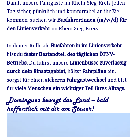
Damit unsere Fahrgäste im Rhein-Sieg-Kreis jeden
Tag sicher, pünktlich und komfortabel an ihr Ziel
kommen, suchen wir
Busfahrer:innen (m/w/d) für
den Linienverkehr
im Rhein-Sieg-Kreis.
In deiner Rolle als
Busfahrer:in im Linienverkehr
bist du
fester Bestandteil des täglichen ÖPNV-
Betriebs
. Du führst unsere
Linienbusse zuverlässig
durch dein Einsatzgebiet
, hältst
Fahrpläne
ein,
sorgst für einen
sicheren Fahrgastwechsel
und bist
für
viele Menschen ein wichtiger Teil ihres Alltags.
Dominguez bewegt das Land – bald
hoffentlich mit dir am Steuer!