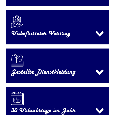
Unbefristeter Vertrag
Gestellte Dienstkleidung
30 Urlaubstage im Jahr